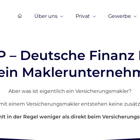
Über uns
Privat
Gewerbe
P – Deutsche Finanz 
 ein Maklerunterne
Aber was ist eigentlich ein Ver­sicherungs­makler?
t einem Ver­sicherungs­makler entstehen keine zusätzl
t in der Regel weniger als direkt beim Ver­si­che­rungs­