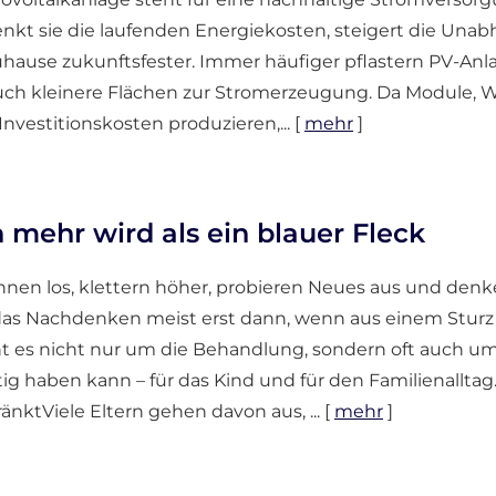
nkt sie die laufenden Energiekosten, steigert die Un
hause zukunftsfester. Immer häufiger pflastern PV-An
ch kleinere Flächen zur Stromerzeugung. Da Module, W
Investitionskosten produzieren,...
[
mehr
]
 mehr wird als ein blauer Fleck
nnen los, klettern höher, probieren Neues aus und denke
as Nachdenken meist erst dann, wenn aus einem Sturz
 es nicht nur um die Behandlung, sondern oft auch um 
stig haben kann – für das Kind und für den Familienalltag.
änktViele Eltern gehen davon aus, ...
[
mehr
]