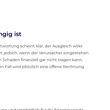
gig ist
wortung scheint klar, der Ausgleich wirkt
rt jedoch, wenn der Verursacher eingestehen
n Schaden finanziell gar nicht tragen kann.
 Fall wird plötzlich eine offene Rechnung.
ung und sinnbildlich für die Energiewende.