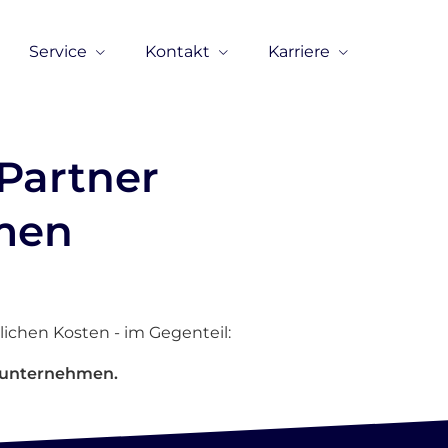
Service
Kontakt
Karriere
Partner
hmen
ichen Kosten - im Gegenteil:
un­ter­neh­men.