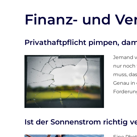
Finanz- und Ve
Privathaftpflicht pimpen, da
Jemand ve
nur noch 
muss, das
Genau in 
Forderung
Ist der Sonnenstrom richtig v
Eine Phot