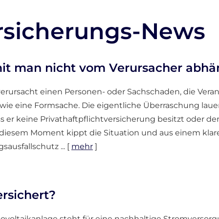
rsicherungs-News
mit man nicht vom Verursacher abhän
rursacht einen Per­sonen- oder Sachschaden, die Verant
wie eine Formsache. Die eigentliche Überraschung laue
s er keine Privathaftpflichtversicherung besitzt oder de
diesem Moment kippt die Situation und aus einem klaren
sausfallschutz ...
[
mehr
]
ersichert?
ovoltaikanlage steht für eine nachhaltige Stromversorg