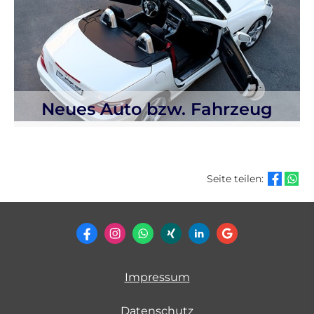
Neues Auto bzw. Fahrzeug
Seite teilen:
Impressum
Datenschutz