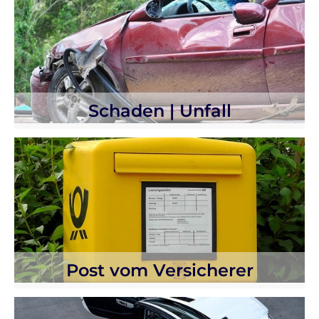
Schaden | Unfall
Post vom Versicherer