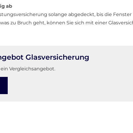
ig ab
istungsversicherung solange abgedeckt, bis die Fenste
twas zu Bruch geht, können Sie sich mit einer Glasversi
ngebot Glasversicherung
 ein Vergleichsangebot.
n