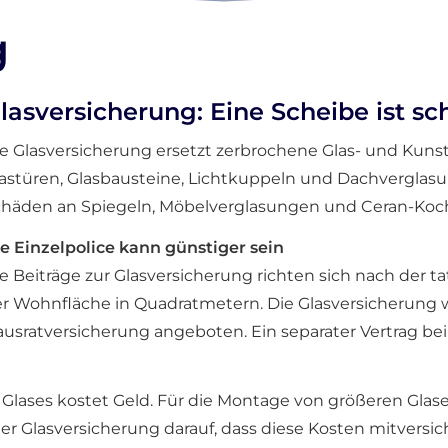
g
lasversicherung: Eine Scheibe ist sc
e Glasversicherung ersetzt zerbrochene Glas- und Kuns
astüren, Glasbausteine, Lichtkuppeln und Dachverglasun
häden an Spiegeln, Möbelverglasungen und Ceran-Koch
e Einzelpolice kann günstiger sein
e Beiträge zur Glasversicherung richten sich nach der t
r Wohnfläche in Quadratmetern. Die Glasversicherung 
us­rat­ver­si­che­rung angeboten. Ein separater Vertrag 
lases kostet Geld. Für die Montage von größeren Glas
er Glasversicherung darauf, dass diese Kosten mitversich