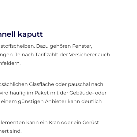
hnell kaputt
tstoffscheiben. Dazu gehören Fenster,
gen. Je nach Tarif zahlt der Versicherer auch
feldern.
atsächlichen Glasfläche oder pauschal nach
wird häufig im Paket mit der Gebäude- oder
bei einem günstigen Anbieter kann deutlich
elementen kann ein Kran oder ein Gerüst
ert sind.