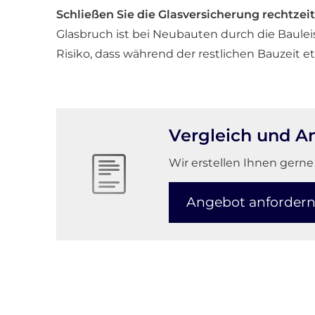
Schließen Sie die Glasversicherung rechtzeit
Glasbruch ist bei Neubauten durch die Baule
Risiko, dass während der restlichen Bauzeit e
Vergleich und A
Wir erstellen Ihnen gerne
An­ge­bot an­for­der