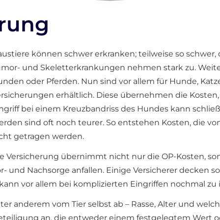
erung
ustiere können schwer erkranken; teilweise so schwer,
mor- und Skeletterkrankungen nehmen stark zu. Weiterh
nden oder Pferden. Nun sind vor allem für Hunde, Kat
rsicherungen erhältlich. Diese übernehmen die Kosten, 
ngriff bei einem Kreuzbandriss des Hundes kann schließ
erden sind oft noch teurer. So entstehen Kosten, die v
cht getragen werden.
e Versicherung übernimmt nicht nur die OP-Kosten, sond
r- und Nachsorge anfallen. Einige Versicherer decken so
es kann vor allem bei komplizierten Eingriffen nochmal 
er anderem vom Tier selbst ab – Rasse, Alter und welch
beteiligung an, die entweder einem festgelegtem Wert