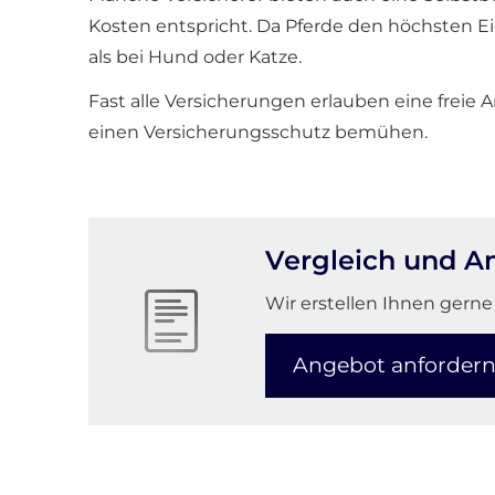
Kosten entspricht. Da Pferde den höchsten Ei
als bei Hund oder Katze.
Fast alle Versicherungen erlauben eine freie A
einen Versicherungsschutz bemühen.
Vergleich und A
Wir erstellen Ihnen gerne
An­ge­bot an­for­der