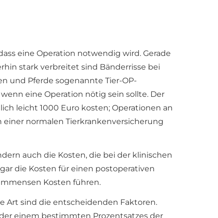
 dass eine Operation notwendig wird. Gerade
in stark verbreitet sind Bänderrisse bei
zen und Pferde sogenannte Tier-OP-
wenn eine Operation nötig sein sollte. Der
lich leicht 1000 Euro kosten; Operationen an
on einer normalen Tierkrankenversicherung
ern auch die Kosten, die bei der klinischen
gar die Kosten für einen postoperativen
zu immensen Kosten führen.
e Art sind die entscheidenden Faktoren.
 oder einem bestimmten Prozentsatzes der